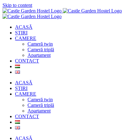
Skip to content
ACASĂ
ȘTIRI
CAMERE
Cameră twin
Cameră triplă
Apartament
CONTACT
ACASĂ
ȘTIRI
CAMERE
Cameră twin
Cameră triplă
Apartament
CONTACT
ACASĂ