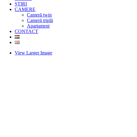
ȘTIRI
CAMERE
Cameră twin
Cameră triplă
Apartament
CONTACT
View Larger Image