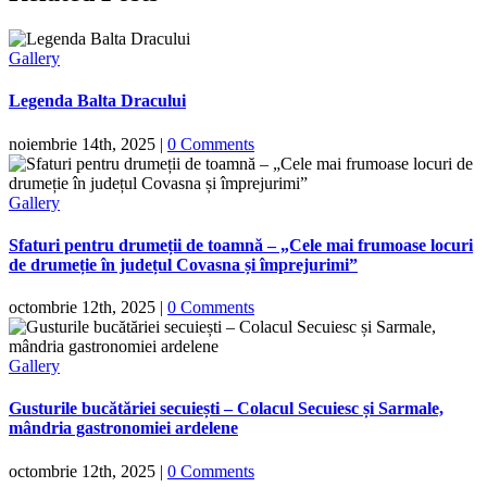
Gallery
Legenda Balta Dracului
noiembrie 14th, 2025
|
0 Comments
Gallery
Sfaturi pentru drumeții de toamnă – „Cele mai frumoase locuri
de drumeție în județul Covasna și împrejurimi”
octombrie 12th, 2025
|
0 Comments
Gallery
Gusturile bucătăriei secuiești – Colacul Secuiesc și Sarmale,
mândria gastronomiei ardelene
octombrie 12th, 2025
|
0 Comments