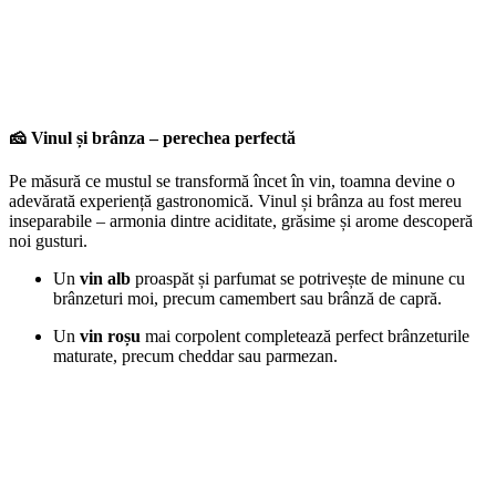
🧀 Vinul și brânza – perechea perfectă
Pe măsură ce mustul se transformă încet în vin, toamna devine o
adevărată experiență gastronomică. Vinul și brânza au fost mereu
inseparabile – armonia dintre aciditate, grăsime și arome descoperă
noi gusturi.
Un
vin alb
proaspăt și parfumat se potrivește de minune cu
brânzeturi moi, precum camembert sau brânză de capră.
Un
vin roșu
mai corpolent completează perfect brânzeturile
maturate, precum cheddar sau parmezan.